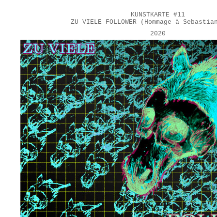
KUNSTKARTE #11
ZU VIELE FOLLOWER (Hommage à Sebastia
2020