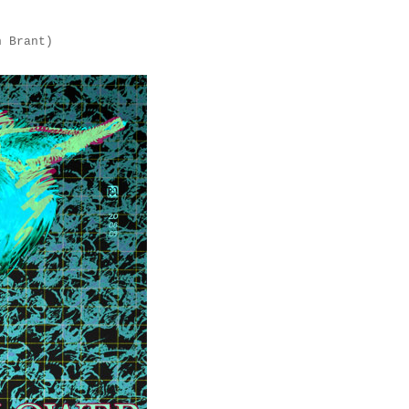
n Brant)