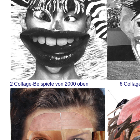
2 Collage-Beispiele von 2000 oben
6 Collag