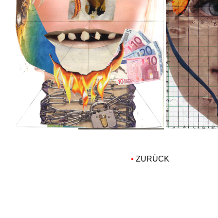
•
ZURÜCK