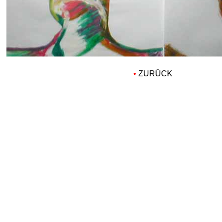
•
ZURÜCK