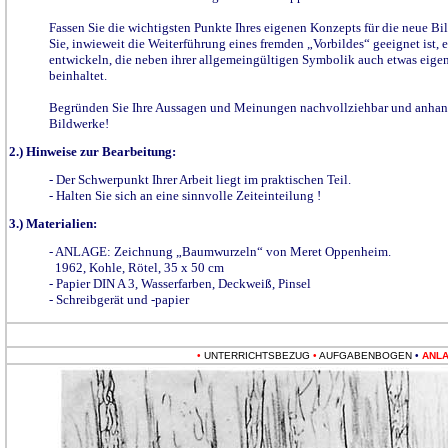
Fassen Sie die wichtigsten Punkte Ihres eigenen Konzepts für die neue Bi
Sie, inwieweit die Weiterführung eines fremden „Vorbildes“ geeignet ist, e
entwickeln, die neben ihrer allgemeingültigen Symbolik auch etwas eigen
beinhaltet.
Begründen Sie Ihre Aussagen und Meinungen nachvollziehbar und anhan
Bildwerke!
2.) Hinweise zur Bearbeitung:
- Der Schwerpunkt Ihrer Arbeit liegt im praktischen Teil.
- Halten Sie sich an eine sinnvolle Zeiteinteilung !
3.) Materialien:
- ANLAGE: Zeichnung „Baumwurzeln“ von Meret Oppenheim.
1962, Kohle, Rötel, 35 x 50 cm
- Papier DIN A 3, Wasserfarben, Deckweiß, Pinsel
- Schreibgerät und -papier
•
UNTERRICHTSBEZUG
•
AUFGABENBOGEN
•
ANL