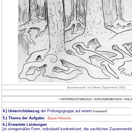
„Baumwurzeln“ von Meret Oppenheim 1962
•
UNTERRICHTSBEZUG
•
AUFGABENBOGEN
•
ANL
4.) Unterrichtsbezug
der Prüfungsgruppe auf einem
!
Extrablatt
5.) Thema der Aufgabe:
Baum-Wurzeln
6.) Erwartete Leistungen
(in sinngemäßer Form, individuell konkretisiert, die sachlichen Zusammen